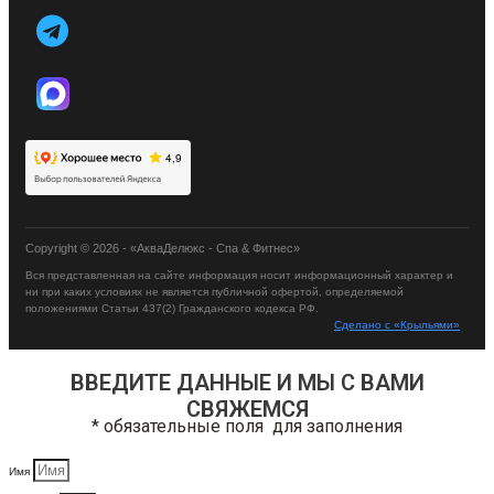
Copyright © 2026 - «АкваДелюкс - Спа & Фитнес»
Вся представленная на сайте информация носит информационный характер и
ни при каких условиях не является публичной офертой, определяемой
положениями Статьи 437(2) Гражданского кодекса РФ.
Сделано с «Крыльями»
ВВЕДИТЕ ДАННЫЕ И МЫ С ВАМИ
СВЯЖЕМСЯ
* обязательные поля для заполнения
Имя