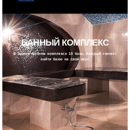
БАННЫЙ КОМПЛЕКС
В нашем банном комплексе 10 бань. Каждый сможет
найти баню на свой вкус