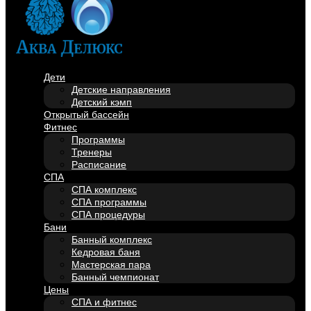
Дети
Детские направления
Детский кэмп
Открытый бассейн
Фитнес
Программы
Тренеры
Расписание
СПА
СПА комплекс
СПА программы
СПА процедуры
Бани
Банный комплекс
Кедровая баня
Мастерская пара
Банный чемпионат
Цены
СПА и фитнес