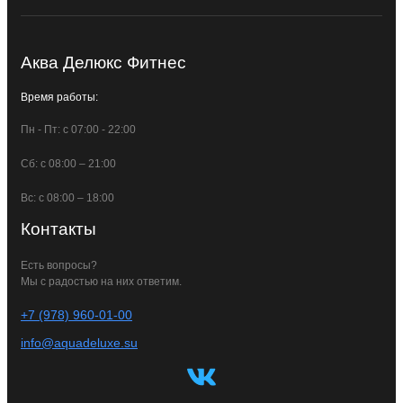
Аква Делюкс Фитнес
Время работы:
Пн - Пт: с 07:00 - 22:00
Сб: с 08:00 – 21:00
Вс: с 08:00 – 18:00
Контакты
Есть вопросы?
Мы с радостью на них ответим.
+7 (978) 960-01-00
info@aquadeluxe.su