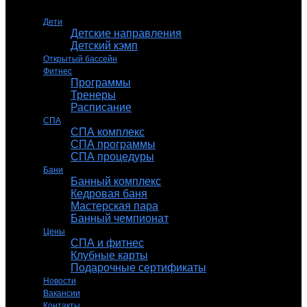
Дети
Детские направления
Детский кэмп
Открытый бассейн
Фитнес
Программы
Тренеры
Расписание
СПА
СПА комплекс
СПА программы
СПА процедуры
Бани
Банный комплекс
Кедровая баня
Мастерская пара
Банный чемпионат
Цены
СПА и фитнес
Клубные карты
Подарочные сертификаты
Новости
Вакансии
Контакты