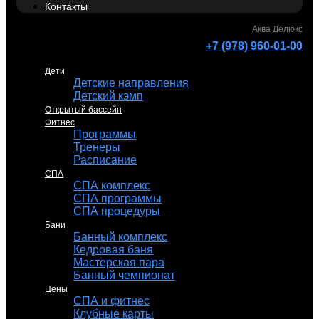
Контакты
Аква Делюкс
+7 (978) 960-01-00
Дети
Детские направления
Детский кэмп
Открытый бассейн
Фитнес
Программы
Тренеры
Расписание
СПА
СПА комплекс
СПА программы
СПА процедуры
Бани
Банный комплекс
Кедровая баня
Мастерская пара
Банный чемпионат
Цены
СПА и фитнес
Клубные карты