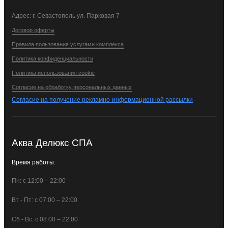
Адрес: г. Севастополь ул. Парковая 7
Договор оферты
Правила пользования услугами комплекса
Политика конфиденциальности
Политика использования cookie
Согласие на обработку персональных данных
Согласие на получение рекламно-информационной рассылки
Аква Делюкс СПА
Время работы:
Пн: с 12:00 – 22:00
Вт - Пт: с 07:00 – 22:00
Сб - Вс: с 08:00 – 22:00