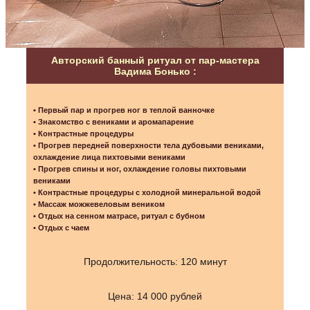
Авторский банный ритуал от пар-мастера
Вадима Бонько :
• Первый пар и прогрев ног в теплой ванночке
• Знакомство с вениками и аромапарение
• Контрастные процедуры
• Прогрев передней поверхности тела дубовыми вениками,
охлаждение лица пихтовыми вениками
• Прогрев спины и ног, охлаждение головы пихтовыми
вениками
• Контрастные процедуры с холодной минеральной водой
• Массаж можжевеловым веником
• Отдых на сенном матрасе, ритуал с бубном
• Отдых с чаем
Продолжительность: 120 минут
Цена: 14 000 рублей