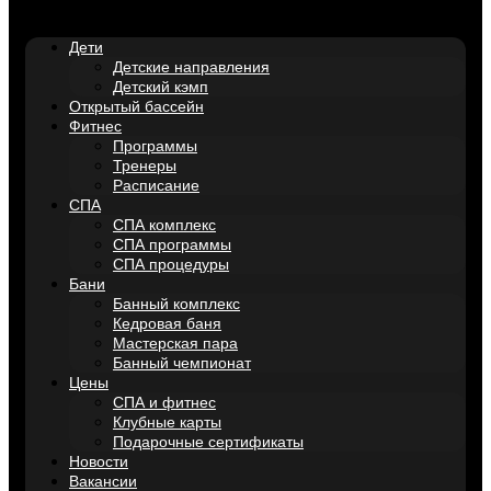
Дети
Детские направления
Детский кэмп
Открытый бассейн
Фитнес
Программы
Тренеры
Расписание
СПА
СПА комплекс
СПА программы
СПА процедуры
Бани
Банный комплекс
Кедровая баня
Мастерская пара
Банный чемпионат
Цены
СПА и фитнес
Клубные карты
Подарочные сертификаты
Новости
Вакансии